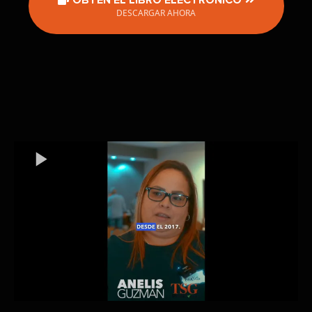
DESCARGAR AHORA
VEA LO QUE DICEN NUESTROS MIEMBROS SOBRE