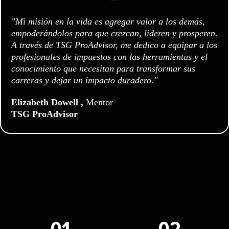
"Mi misión en la vida es agregar valor a los demás,
empoderándolos para que crezcan, lideren y prosperen.
A través de TSG ProAdvisor, me dedico a equipar a los
profesionales de impuestos con las herramientas y el
conocimiento que necesitan para transformar sus
carreras y dejar un impacto duradero."
Elizabeth Dowell ,
Mentor
TSG ProAdvisor
LAS HERRAMIENTAS, ESTRATEGIA Y
QUE TE CAMBIARÁN...