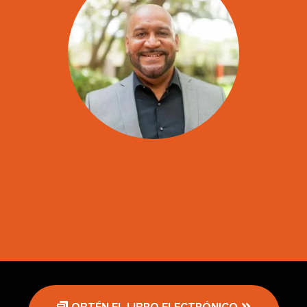
“SALVAR EL MUNDO, UN PROFESIONAL DE IMPUESTOS A
LA VEZ”
OBTÉN EL LIBRO ELECTRÓNICO