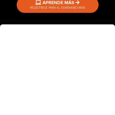
APRENDE MÁS
REGÍSTRESE PARA EL SEMINARIO WEB
PROADVISOR TSG
NO SE REQUIERE LICENCIA