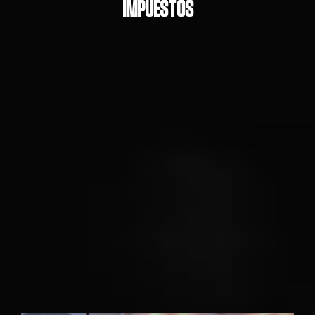
IMPUESTOS
A TSG PROADVISOR
|
|
CUENTA REGRESIVA PARA LA