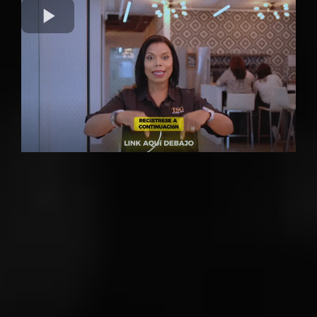
TSG PROADVISOR ES LA
PLATAFORMA DE
FORMACIÓN TRIBUTARIA QUE HAY