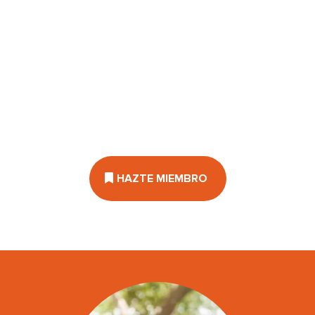
​¿La sensación de propósito y menos estrés en tu
día a día?
¿Un estilo de vida más saludable y el cuerpo que
siempre has soñado?
¿La máxima libertad financiera y la capacidad de
retribuir?
HAZTE MIEMBRO