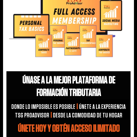
ÚNASE A LA MEJOR PLATAFORMA DE
FORMACIÓN TRIBUTARIA
DONDE LO IMPOSIBLE ES POSIBLE
|
ÚNETE A LA EXPERIENCIA
TSG PROADVISOR
|
DESDE LA COMODIDAD DE TU HOGAR
ÚNETE HOY Y OBTÉN ACCESO ILIMITADO