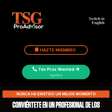
Switch to
English
HAZTE MIEMBRO
Tax Pros Wanted
Agosto 4
NUNCA HA EXISTIDO UN MEJOR MOMENTO
CONVIÉRTETE EN UN PROFESIONAL DE LOS