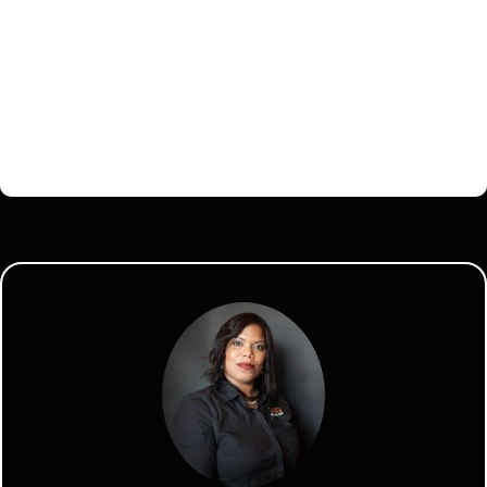
TRABAJA DESDE CUALQUIER LUGAR
SÉ TU PROPIO JEFE