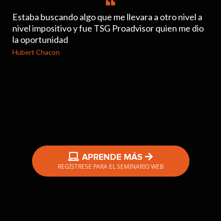
Estaba buscando algo que me llevara a otro nivel a
nivel impositivo y fue TSG Proadvisor quien me dio
la oportunidad
Hubert Chacon
EL CAMINO COMPROBADO HACIA UN ÉXITO
NEGOCIO DE PREPARACIÓN DE IMPUESTOS
APRENDE MÁS
REGÍSTRESE PARA EL SEMINARIO WEB